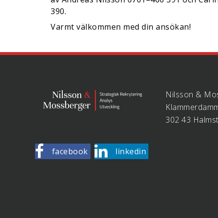
390.
Varmt välkommen med din ansökan!
Nilsson & Mo
Klammerdamm
302 43 Halms
facebook
linkedin