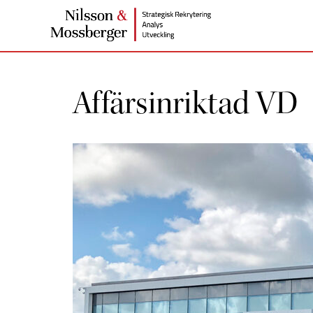
Affärsinriktad VD