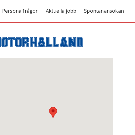
Personalfrågor
Aktuella jobb
Spontanansökan