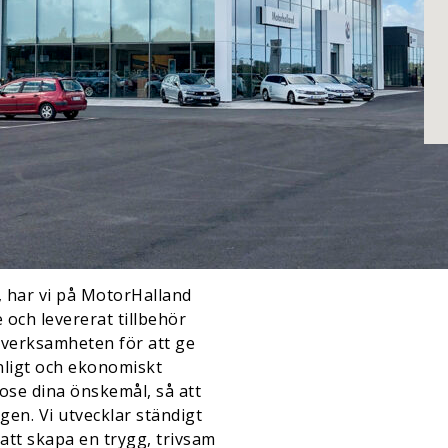
, har vi på MotorHalland
 och levererat tillbehör
t verksamheten för att ge
onligt och ekonomiskt
odose dina önskemål, så att
gen. Vi utvecklar ständigt
att skapa en trygg, trivsam