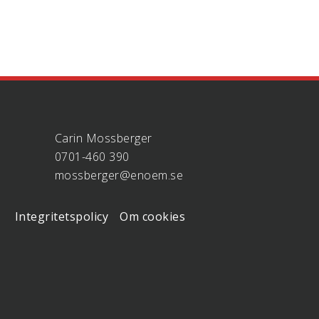
Carin Mossberger
0701-460 390
mossberger@enoem.se
Integritetspolicy
Om cookies