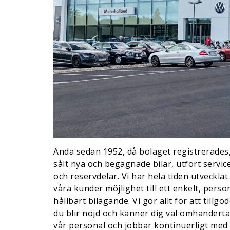
Ända sedan 1952, då bolaget registrerades
sålt nya och begagnade bilar, utfört service
och reservdelar. Vi har hela tiden utveckla
våra kunder möjlighet till ett enkelt, pers
hållbart bilägande. Vi gör allt för att tillg
du blir nöjd och känner dig väl omhänderta
vår personal och jobbar kontinuerligt med 