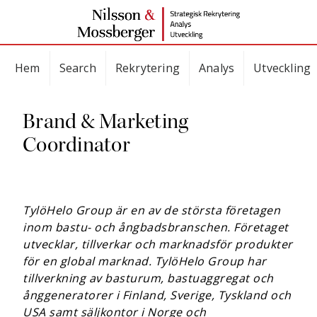
Hem
Search
Rekrytering
Analys
Utveckling
Brand & Marketing
Coordinator
TylöHelo Group är en av de största företagen
inom bastu- och ångbadsbranschen. Företaget
utvecklar, tillverkar och marknadsför produkter
för en global marknad. TylöHelo Group har
tillverkning av basturum, bastuaggregat och
ånggeneratorer i Finland, Sverige, Tyskland och
USA samt säljkontor i Norge och