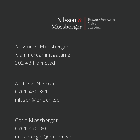
Nilsson & Mossberger
Klammerdammsgatan 2
302 43 Halmstad
Andreas Nilsson
0701-460 391
nilsson@enoem.se
Carin Mossberger
0701-460 390
mossberger@enoem.se