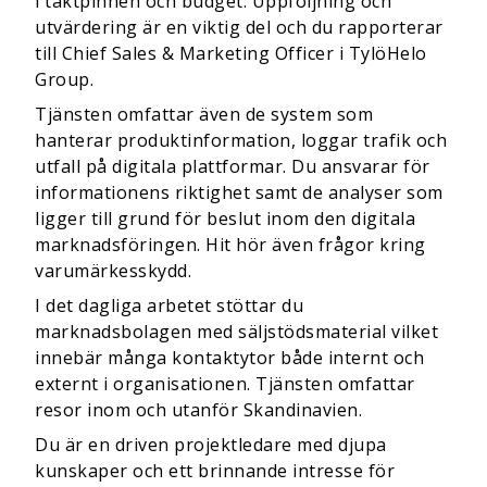
i taktpinnen och budget. Uppföljning och
utvärdering är en viktig del och du rapporterar
till Chief Sales & Marketing Officer i TylöHelo
Group.
Tjänsten omfattar även de system som
hanterar produktinformation, loggar trafik och
utfall på digitala plattformar. Du ansvarar för
informationens riktighet samt de analyser som
ligger till grund för beslut inom den digitala
marknadsföringen. Hit hör även frågor kring
varumärkesskydd.
I det dagliga arbetet stöttar du
marknadsbolagen med säljstödsmaterial vilket
innebär många kontaktytor både internt och
externt i organisationen. Tjänsten omfattar
resor inom och utanför Skandinavien.
Du är en driven projektledare med djupa
kunskaper och ett brinnande intresse för