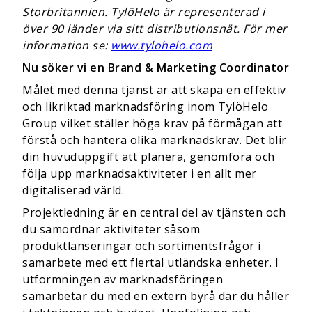
Storbritannien. TylöHelo är representerad i
över 90 länder via sitt distributionsnät. För mer
information se:
www.tylohelo.com
Nu söker vi en Brand & Marketing Coordinator
Målet med denna tjänst är att skapa en effektiv
och likriktad marknadsföring inom TylöHelo
Group vilket ställer höga krav på förmågan att
förstå och hantera olika marknadskrav. Det blir
din huvuduppgift att planera, genomföra och
följa upp marknadsaktiviteter i en allt mer
digitaliserad värld.
Projektledning är en central del av tjänsten och
du samordnar aktiviteter såsom
produktlanseringar och sortimentsfrågor i
samarbete med ett flertal utländska enheter. I
utformningen av marknadsföringen
samarbetar du med en extern byrå där du håller