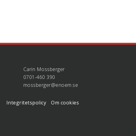
Carin Mossberger
0701-460 390
mossberger@enoem.se
Integritetspolicy
Om cookies