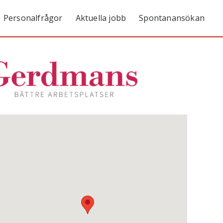
Personalfrågor
Aktuella jobb
Spontanansökan