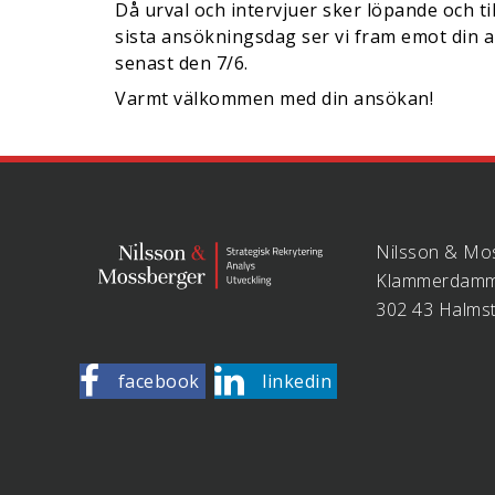
Då urval och intervjuer sker löpande och ti
sista ansökningsdag ser vi fram emot din 
senast den 7/6.
Varmt välkommen med din ansökan!
Nilsson & Mo
Klammerdamm
302 43 Halms
facebook
linkedin