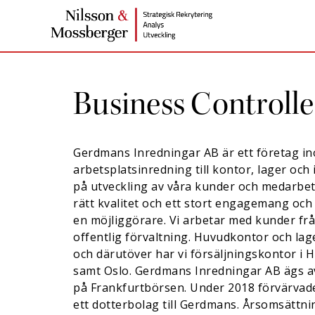
Business Controlle
Gerdmans Inredningar AB är ett företag i
arbetsplatsinredning till kontor, lager och i
på utveckling av våra kunder och medarbe
rätt kvalitet och ett stort engagemang och
en möjliggörare. Vi arbetar med kunder frå
offentlig förvaltning. Huvudkontor och lag
och därutöver har vi försäljningskontor i
samt Oslo. Gerdmans Inredningar AB ägs a
på Frankfurtbörsen. Under 2018 förvärvad
ett dotterbolag till Gerdmans. Årsomsättni