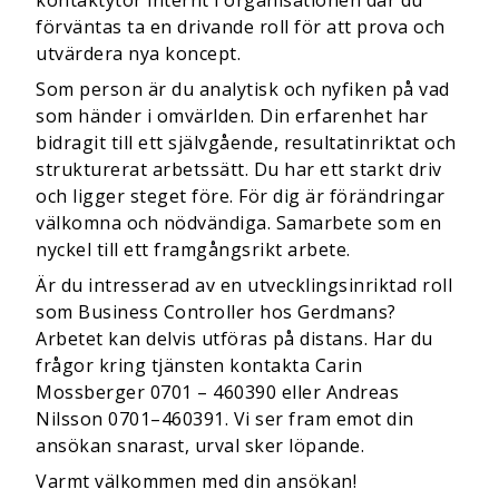
kontaktytor internt i organisationen där du
förväntas ta en drivande roll för att prova och
utvärdera nya koncept.
Som person är du analytisk och nyfiken på vad
som händer i omvärlden. Din erfarenhet har
bidragit till ett självgående, resultatinriktat och
strukturerat arbetssätt. Du har ett starkt driv
och ligger steget före. För dig är förändringar
välkomna och nödvändiga. Samarbete som en
nyckel till ett framgångsrikt arbete.
Är du intresserad av en utvecklingsinriktad roll
som Business Controller hos Gerdmans?
Arbetet kan delvis utföras på distans. Har du
frågor kring tjänsten kontakta Carin
Mossberger 0701 – 460390 eller Andreas
Nilsson 0701–460391. Vi ser fram emot din
ansökan snarast, urval sker löpande.
Varmt välkommen med din ansökan!