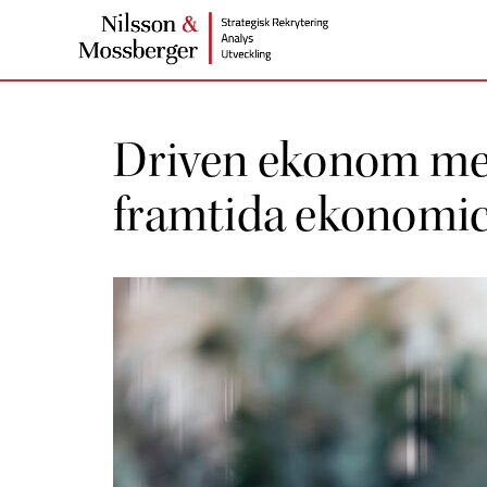
Driven ekonom med
framtida ekonomic