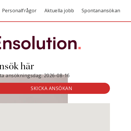
Personalfrågor
Aktuella jobb
Spontanansökan
nsök här
sta ansökningsdag: 2026-08-16
SKICKA ANSÖKAN