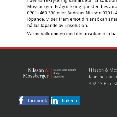
I denna rekrytering samarbetar Ensolutio
Mossberger. Frågor kring tjänsten besvar
0701–460 390 eller Andreas Nilsson 0701–4
löpande, vi ser fram emot din ansökan sna
hållas löpande av Ensolution.
Varmt välkommen med din ansökan och ha 
Nilsson & Mo
Klammerdamm
302 43 Halms
facebook
linkedin