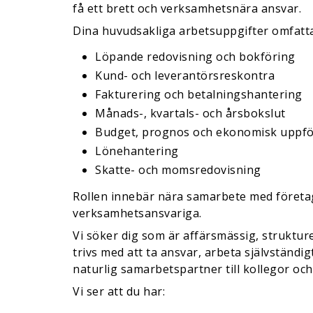
få ett brett och verksamhetsnära ansvar.
Dina huvudsakliga arbetsuppgifter omfatta
Löpande redovisning och bokföring
Kund- och leverantörsreskontra
Fakturering och betalningshantering
Månads-, kvartals- och årsbokslut
Budget, prognos och ekonomisk uppfö
Lönehantering
Skatte- och momsredovisning
Rollen innebär nära samarbete med företa
verksamhetsansvariga.
Vi söker dig som är affärsmässig, struktur
trivs med att ta ansvar, arbeta självständig
naturlig samarbetspartner till kollegor och
Vi ser att du har: