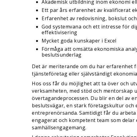
Akademisk utbildning inom ekonomi el
Ett par års erfarenhet av kvalificerat
Erfarenhet av redovisning, bokslut oc
God systemvana och ett intresse för dig
effektivisering
Mycket goda kunskaper i Excel
Förmåga att omsätta ekonomiska analyse
beslutsunderlag
Det är meriterande om du har erfarenhet 
tjänsteföretag eller självständigt ekonomi
Hos oss får du möjlighet att ta över och utv
verksamheten, med stöd och mentorskap 
övertagandeprocessen. Du blir en del av e
beslutsvägar, en stark företagskultur och e
entreprenörsanda. Samtidigt får du arbeta
engagerat och kompetent team som delar e
samhällsengagemang.