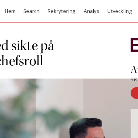
Hem
Search
Rekrytering
Analys
Utveckling
 sikte på
hefsroll
A
Si