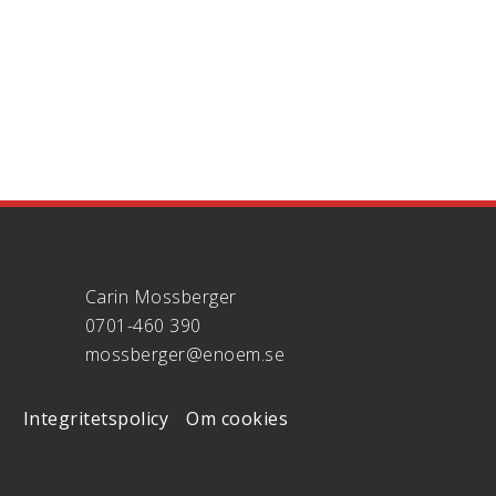
Carin Mossberger
0701-460 390
mossberger@enoem.se
Integritetspolicy
Om cookies