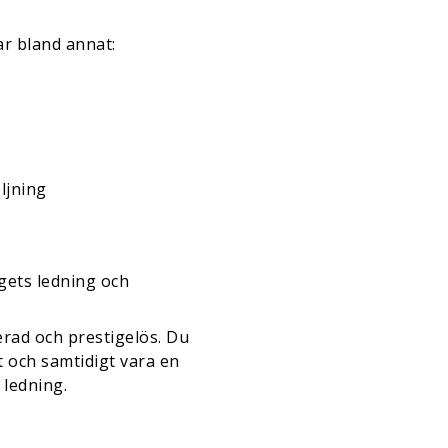
r bland annat:
ljning
gets ledning och
erad och prestigelös. Du
t och samtidigt vara en
 ledning.