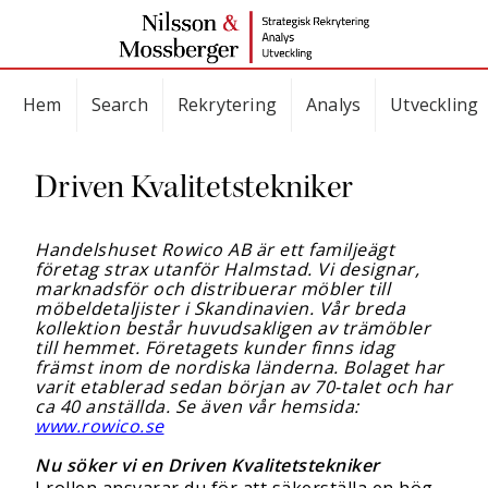
Hem
Search
Rekrytering
Analys
Utveckling
Driven Kvalitetstekniker
Handelshuset Rowico AB är ett familjeägt
företag strax utanför Halmstad.
Vi designar,
marknadsför och distribuerar möbler till
möbeldetaljister i Skandinavien. Vår breda
kollektion består huvudsakligen av trämöbler
till hemmet.
Företagets kunder finns idag
främst inom de nordiska länderna. Bolaget har
varit etablerad sedan början av 70-talet och har
ca 40 anställda. Se även vår hemsida:
www.rowico.se
Nu söker vi en Driven Kvalitetstekniker