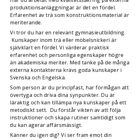
Har du arbetat med kvalitetssäkring på externa
produktionsanläggningar är det en fördel.
Erfarenhet av trä som konstruktionsmaterial är
meriterande.
Vi tror du har en
relevant gymnasieutbildning.
Kunskaper inom trä eller möbelsnickeri är
självklart en fördel. Vi värderar praktisk
erfarenhet och personliga egenskaper högre
än akademiska meriter. Med tanke på de många
externa kontakterna krävs goda kunskaper i
Svenska och Engelska.
Som person är du principfast, har förmågan att
övertyga och driva dina synpunkter. Du är
läraktig och kan tillämpa nya kunskaper på ett
metodiskt sett.
Du förstår vikten av att följa
instruktioner och skapa rutiner samtidigt som
du kan agerar affärsmässigt.
Känner du igen dig? Vi ser fram emot din