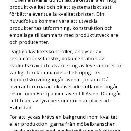
I rollen ansvarar du för att säkerställa en hög
produktkvalitet och på ett systematiskt sätt
förbättra eventuella kvalitetsbrister. Din
huvudfokus kommer vara att utveckla
produkternas utformning, konstruktion och
emballage tillsammans med produktutvecklare
och producenter.
Dagliga kvalitetskontroller, analyser av
reklamationsstatistik, dokumentation av
kvalitetskrav och utvärdering av leverantörer är
vanligt förekommande arbetsuppgifter.
Rapportskrivning ingår även i tjänsten. Då
leverantörerna är lokaliserade i utlandet ingår
resor inom Europa men även till Asien. Du ingår
i ett team av fyra personer och är placerad i
Halmstad.
För att lyckas krävs en
bakgrund inom kvalitet
eller produktion, gärna från möbelbranschen.