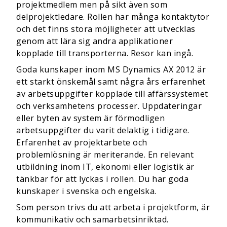
projektmedlem men på sikt även som
delprojektledare. Rollen har många kontaktytor
och det finns stora möjligheter att utvecklas
genom att lära sig andra applikationer
kopplade till transporterna. Resor kan ingå.
Goda kunskaper inom MS Dynamics AX 2012 är
ett starkt önskemål samt några års erfarenhet
av arbetsuppgifter kopplade till affärssystemet
och verksamhetens processer. Uppdateringar
eller byten av system är förmodligen
arbetsuppgifter du varit delaktig i tidigare.
Erfarenhet av projektarbete och
problemlösning är meriterande. En relevant
utbildning inom IT, ekonomi eller logistik är
tänkbar för att lyckas i rollen. Du har goda
kunskaper i svenska och engelska.
Som person trivs du att arbeta i projektform, är
kommunikativ och samarbetsinriktad.