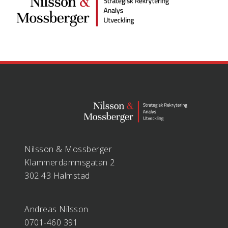
Nilsson & Mossberger
Klammerdammsgatan 2
302 43 Halmstad
Andreas Nilsson
0701-460 391