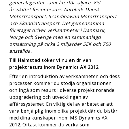
generalagenter samt återförsäljare. Vid
årsskiftet fusionerades
Autolink, Dansk
Motortransport, Scandinavian Motortransport
och Skandiatransport. Det gemensamma
företaget driver verksamheter i Danmark,
Norge och Sverige med en sammanlagd
omsättning på cirka 2 miljarder SEK och 750
anställda.
Till Halmstad söker vi nu en driven
projektresurs inom Dynamics AX 2012
Efter en introduktion av verksamheten och dess
processer kommer du stödja organisationen
och ingå som resurs i diverse projekt rörande
uppgradering och utvecklingen av
affärssystemet. En viktig del av arbetet är att
vara behjälplig inom olika projekt där du bistår
med dina kunskaper inom MS Dynamics AX
2012. Oftast kommer du verka som