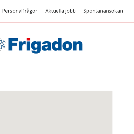
Personalfrågor
Aktuella jobb
Spontanansökan