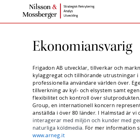
Ekonomiansvarig
Frigadon AB utvecklar, tillverkar och mark
kylaggregat och tillhörande utrustningar i 
professionella användare världen över. Eg
tillverkning av kyl- och elsystem samt egen
flexibilitet och kontroll över slutprodukten
Group, en internationell koncern represen
anställda i över 80 länder. I Halmstad är vi 
interagerar med miljön och kunder med g
naturliga köldmedia.
För mer information s
www.arneg.it