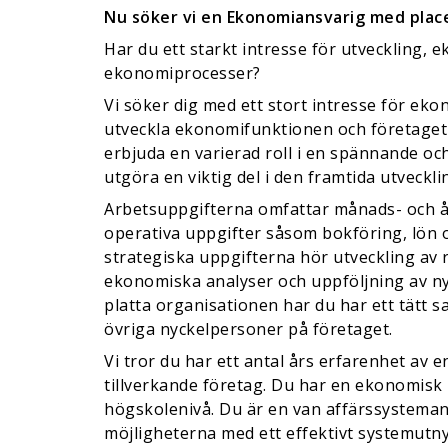
Nu söker vi en Ekonomiansvarig med plac
Har du ett starkt intresse för utveckling, 
ekonomiprocesser?
Vi söker dig med ett stort intresse för eko
utveckla ekonomifunktionen och företaget 
erbjuda en varierad roll i en spännande o
utgöra en viktig del i den framtida utveckl
Arbetsuppgifterna omfattar månads- och 
operativa uppgifter såsom bokföring, lön o
strategiska uppgifterna hör utveckling av 
ekonomiska analyser och uppföljning av ny
platta organisationen har du har ett tätt
övriga nyckelpersoner på företaget.
Vi tror du har ett antal års erfarenhet av en
tillverkande företag. Du har en ekonomisk 
högskolenivå. Du är en van affärssystema
möjligheterna med ett effektivt systemutny