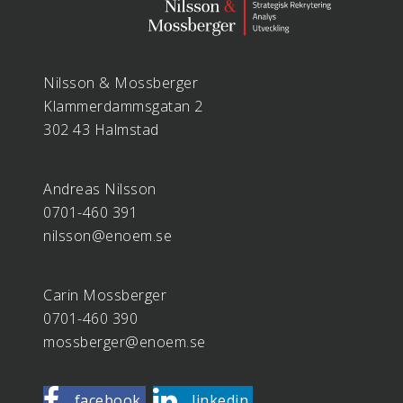
Nilsson & Mossberger
Klammerdammsgatan 2
302 43 Halmstad
Andreas Nilsson
0701-460 391
nilsson@enoem.se
Carin Mossberger
0701-460 390
mossberger@enoem.se
facebook
linkedin