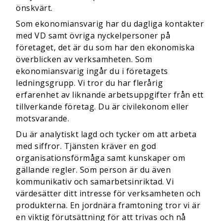
önskvärt.
Som ekonomiansvarig har du dagliga kontakter
med VD samt övriga nyckelpersoner på
företaget, det är du som har den ekonomiska
överblicken av verksamheten. Som
ekonomiansvarig ingår du i företagets
ledningsgrupp. Vi tror du har flerårig
erfarenhet av liknande arbetsuppgifter från ett
tillverkande företag. Du är civilekonom eller
motsvarande.
Du är analytiskt lagd och tycker om att arbeta
med siffror. Tjänsten kräver en god
organisationsförmåga samt kunskaper om
gällande regler. Som person är du även
kommunikativ och samarbetsinriktad. Vi
värdesätter ditt intresse för verksamheten och
produkterna. En jordnära framtoning tror vi är
en viktig förutsättning för att trivas och nå