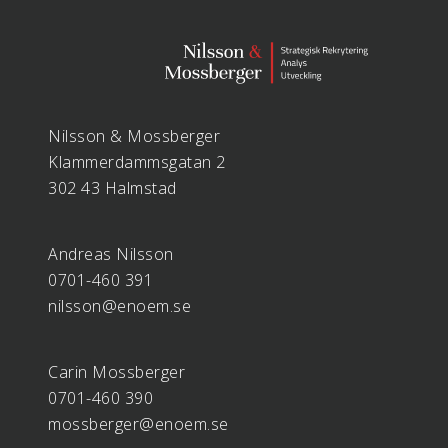
Nilsson & Mossberger
Klammerdammsgatan 2
302 43 Halmstad
Andreas Nilsson
0701-460 391
nilsson@enoem.se
Carin Mossberger
0701-460 390
mossberger@enoem.se