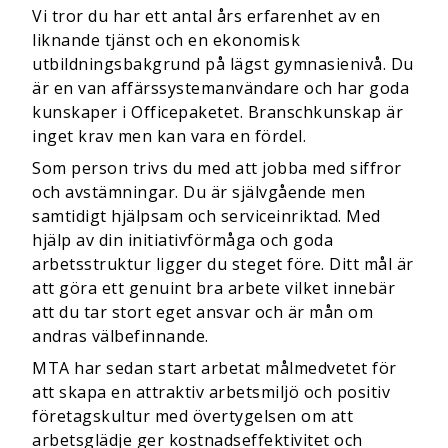
Vi tror du har ett antal års erfarenhet av en
liknande tjänst och en ekonomisk
utbildningsbakgrund på lägst gymnasienivå. Du
är en van affärssystemanvändare och har goda
kunskaper i Officepaketet. Branschkunskap är
inget krav men kan vara en fördel.
Som person trivs du med att jobba med siffror
och avstämningar. Du är självgående men
samtidigt hjälpsam och serviceinriktad. Med
hjälp av din initiativförmåga och goda
arbetsstruktur ligger du steget före. Ditt mål är
att göra ett genuint bra arbete vilket innebär
att du tar stort eget ansvar och är mån om
andras välbefinnande.
MTA har sedan start arbetat målmedvetet för
att skapa en attraktiv arbetsmiljö och positiv
företagskultur med övertygelsen om att
arbetsglädje ger kostnadseffektivitet och