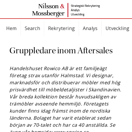
Hem
Search
Rekrytering
Analys
Utveckling
Gruppledare inom Aftersales
Handelshuset Rowico AB är ett familjeägt
företag strax utanför Halmstad.
Vi designar,
marknadsför och distribuerar möbler med hög
prisvärdhet till möbeldetaljister i Skandinavien.
Vår breda kollektion består huvudsakligen av
trämöbler avseende hemmiljö.
Företagets
kunder finns idag främst inom de nordiska
länderna. Bolaget har varit etablerat sedan
början av 70-talet och har ca 40 anställda. Se