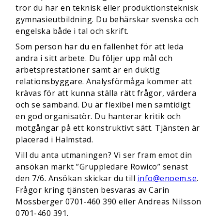
tror du har en teknisk eller produktionsteknisk
gymnasieutbildning. Du behärskar svenska och
engelska både i tal och skrift.
Som person har du en fallenhet för att leda
andra i sitt arbete. Du följer upp mål och
arbetsprestationer samt är en duktig
relationsbyggare. Analysförmåga kommer att
krävas för att kunna ställa rätt frågor, värdera
och se samband. Du är flexibel men samtidigt
en god organisatör. Du hanterar kritik och
motgångar på ett konstruktivt sätt. Tjänsten är
placerad i Halmstad.
Vill du anta utmaningen? Vi ser fram emot din
ansökan märkt ”Gruppledare Rowico” senast
den 7/6. Ansökan skickar du till
info@enoem.se
.
Frågor kring tjänsten besvaras av Carin
Mossberger 0701-460 390 eller Andreas Nilsson
0701-460 391.