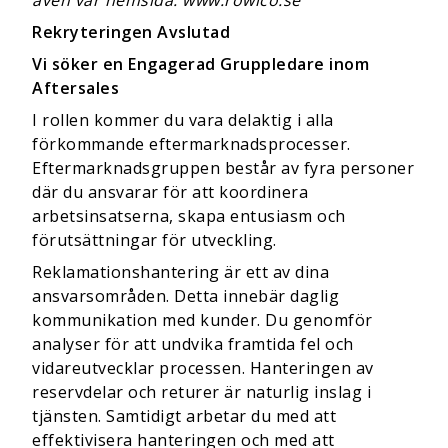
även vår hemsida:
www.rowico.se
Rekryteringen Avslutad
Vi söker en Engagerad Gruppledare inom
Aftersales
I rollen kommer du vara delaktig i alla
förkommande eftermarknadsprocesser.
Eftermarknadsgruppen består av fyra personer
där du ansvarar för att koordinera
arbetsinsatserna, skapa entusiasm och
förutsättningar för utveckling.
Reklamationshantering är ett av dina
ansvarsområden. Detta innebär daglig
kommunikation med kunder. Du genomför
analyser för att undvika framtida fel och
vidareutvecklar processen. Hanteringen av
reservdelar och returer är naturlig inslag i
tjänsten. Samtidigt arbetar du med att
effektivisera hanteringen och med att