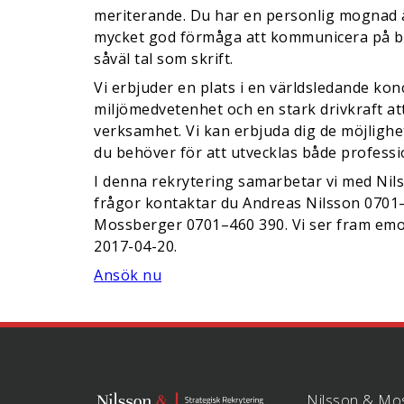
meriterande. Du har en personlig mognad ä
mycket god förmåga att kommunicera på b
såväl tal som skrift.
Vi erbjuder en plats i en världsledande ko
miljömedvetenhet och en stark drivkraft att
verksamhet. Vi kan erbjuda dig de möjligh
du behöver för att utvecklas både professi
I denna rekrytering samarbetar vi med Nil
frågor kontaktar du Andreas Nilsson 0701–
Mossberger 0701–460 390. Vi ser fram emo
2017-04-20.
Ansök nu
Nilsson & Mo