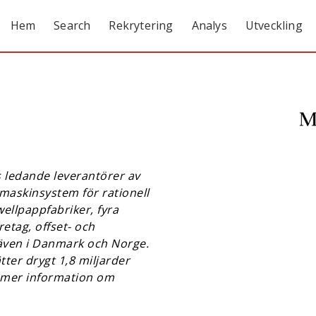
Hem
Search
Rekrytering
Analys
Utveckling
 ledande leverantörer av
 maskinsystem för rationell
wellpappfabriker, fyra
retag, offset- och
 även i Danmark och Norge.
ter drygt 1,8 miljarder
r mer information om