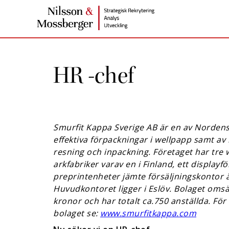
HR -chef
Smurfit Kappa Sverige AB är en av Nordens
effektiva förpackningar i wellpapp samt av
resning och inpackning.
Företaget har tre 
arkfabriker varav en i Finland, ett display­fö
preprintenheter jämte försäljningskontor
Huvudkontoret ligger i Eslöv. Bolaget omsät
kronor och har totalt ca.750 anställda. Fö
bolaget se:
www.smurfitkappa.com