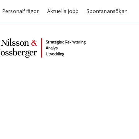
Personalfrågor
Aktuella jobb
Spontanansökan