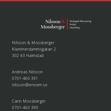
Nilsson & Mossberger
Klammerdammsgatan 2
302 43 Halmstad
Andreas Nilsson
0701-460 391
nilsson@enoem.se
Carin Mossberger
0701-460 390