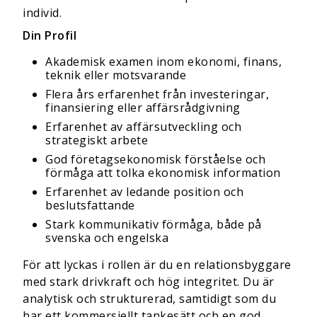
individ.
Din Profil
Akademisk examen inom ekonomi, finans,
teknik eller motsvarande
Flera års erfarenhet från investeringar,
finansiering eller affärsrådgivning
Erfarenhet av affärsutveckling och
strategiskt arbete
God företagsekonomisk förståelse och
förmåga att tolka ekonomisk information
Erfarenhet av ledande position och
beslutsfattande
Stark kommunikativ förmåga, både på
svenska och engelska
För att lyckas i rollen är du en relationsbyggare
med stark drivkraft och hög integritet. Du är
analytisk och strukturerad, samtidigt som du
har ett kommersiellt tankesätt och en god