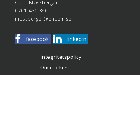
Carin Mossberger
0701-460 390
mossberger@enoem.se
facebook
linkedin
Integritetspolicy
Om cookies