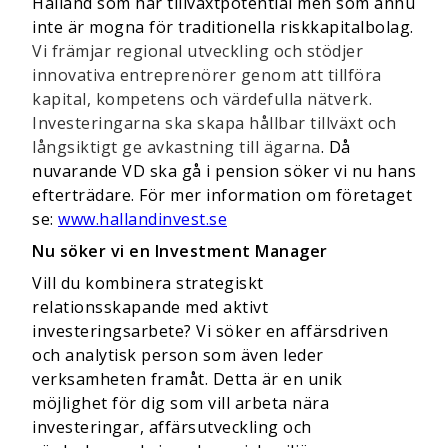
Halland som har tillväxtpotential men
som ännu
inte är mogna för traditionella riskkapitalbolag.
Vi främjar regional utveckling och stödjer
innovativa entreprenörer genom att tillföra
kapital, kompetens och värdefulla nätverk.
Investeringarna ska skapa hållbar tillväxt och
långsiktigt ge avkastning till ägarna
. Då
nuvarande VD ska gå i pension söker vi nu hans
efterträdare. För mer information om företaget
se:
www.hallandinvest.se
Nu söker vi en Investment Manager
Vill du
kombinera strategiskt
relationsskapande m
ed aktivt
investeringsarbete? Vi söker en affärsdriven
och analytisk person som även leder
verksamheten framåt. Detta är en unik
möjlighet för dig som vill arbeta nära
investeringar, affärsutveckling och