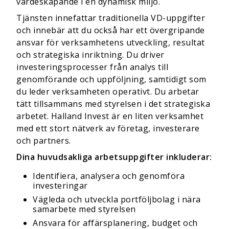
värdeskapande i en dynamisk miljö.
Tjänsten innefattar traditionella VD-uppgifter
och innebär att du också har ett övergripande
ansvar för verksamhetens utveckling, resultat
och strategiska inriktning. Du driver
investeringsprocesser från analys till
genomförande och uppföljning, samtidigt som
du leder verksamheten operativt. Du arbetar
tätt tillsammans med styrelsen i det strategiska
arbetet. Halland Invest är en liten verksamhet
med ett stort nätverk av företag, investerare
och partners.
Dina huvudsakliga arbetsuppgifter inkluderar:
Identifiera, analysera och genomföra
investeringar
Vägleda och utveckla portföljbolag i nära
samarbete med styrelsen
Ansvara för affärsplanering, budget och