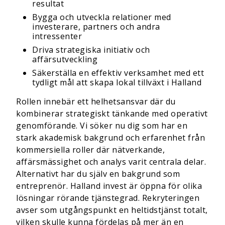
resultat
Bygga och utveckla relationer med
investerare, partners och andra
intressenter
Driva strategiska initiativ och
affärsutveckling
Säkerställa en effektiv verksamhet med ett
tydligt mål att skapa lokal tillväxt i Halland
Rollen innebär ett helhetsansvar där du
kombinerar strategiskt tänkande med operativt
genomförande. Vi söker nu dig som har en
stark akademisk bakgrund och erfarenhet från
kommersiella roller där nätverkande,
affärsmässighet och analys varit centrala delar.
Alternativt har du själv en bakgrund som
entreprenör. Halland invest är öppna för olika
lösningar rörande tjänstegrad. Rekryteringen
avser som utgångspunkt en heltidstjänst totalt,
vilken skulle kunna fördelas på mer än en