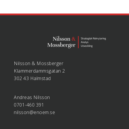
Nilsson & Mossberger
Klammerdammsgatan 2
302 43 Halmstad
Andreas Nilsson
0701-460 391
nilsson@enoem.se