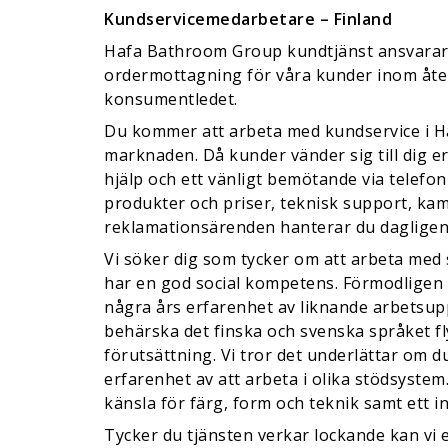
Kundservicemedarbetare – Finland
Hafa Bathroom Group kundtjänst ansvarar
ordermottagning för våra kunder inom åte
konsumentledet.
Du kommer att arbeta med kundservice i H
marknaden. Då kunder vänder sig till dig e
hjälp och ett vänligt bemötande via telefon
produkter och priser, teknisk support, ka
reklamationsärenden hanterar du dagligen
Vi söker dig som tycker om att arbeta med s
har en god social kompetens. Förmodligen 
några års erfarenhet av liknande arbetsup
behärska det finska och svenska språket fl
förutsättning. Vi tror det underlättar om 
erfarenhet av att arbeta i olika stödsyste
känsla för färg, form och teknik samt ett i
Tycker du tjänsten verkar lockande kan vi e