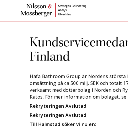
Kundservicemedar
Finland
Hafa Bathroom Group är Nordens största
omsättning på ca 500 milj. SEK och totalt 1
verksamt med dotterbolag i Norden och Rys
Ratos. För mer information om bolaget, se
Rekryteringen Avslutad
Rekryteringen Avslutad
Till Halmstad söker vi nu en
: