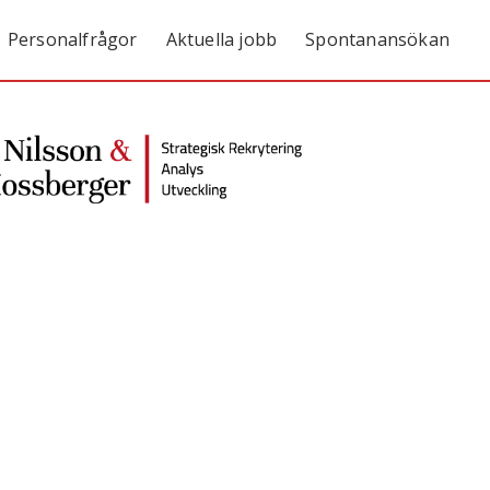
Personalfrågor
Aktuella jobb
Spontanansökan