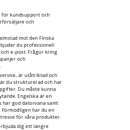
 för kundsupport och
rförsäljare och
almstad mot den Finska
rbjuder du professionell
 och e-post. Frågor kring
mpanjer och
.
ervice, är utåtriktad och
är du strukturerad och har
pgifter. Du måste kunna
ytande. Engelska är en
du har god datorvana samt
m. Förmodligen har du en
ntresse för våra produkter.
rbjuda dig ett längre