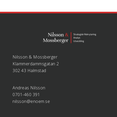
Nilsson & Mossberger
Klammerdammsgatan 2
302 43 Halmstad
Andreas Nilsson
0701-460 391
nilsson@enoem.se