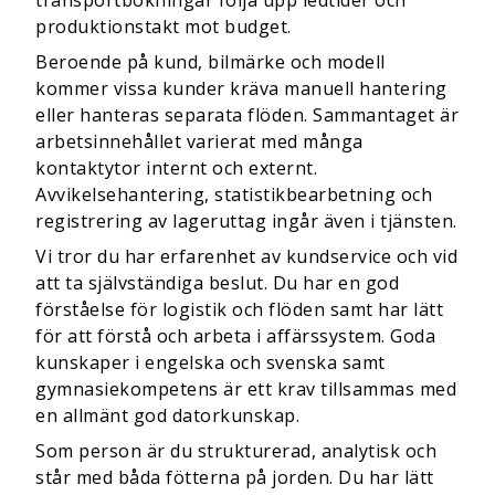
transportbokningar följa upp ledtider och
produktionstakt mot budget.
Beroende på kund, bilmärke och modell
kommer vissa kunder kräva manuell hantering
eller hanteras separata flöden. Sammantaget är
arbetsinnehållet varierat med många
kontaktytor internt och externt.
Avvikelsehantering, statistikbearbetning och
registrering av lageruttag ingår även i tjänsten.
Vi tror du har erfarenhet av kundservice och vid
att ta självständiga beslut. Du har en god
förståelse för logistik och flöden samt har lätt
för att förstå och arbeta i affärssystem. Goda
kunskaper i engelska och svenska samt
gymnasiekompetens är ett krav tillsammas med
en allmänt god datorkunskap.
Som person är du strukturerad, analytisk och
står med båda fötterna på jorden. Du har lätt