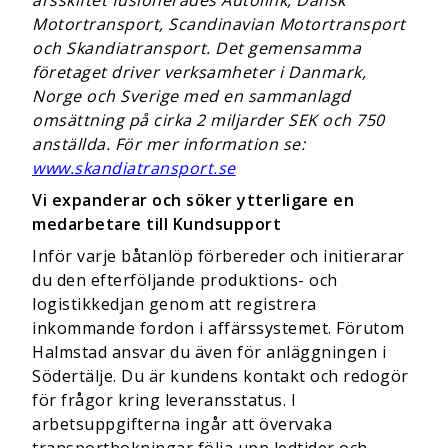
årsskiftet fusionerades
Autolink, Dansk
Motortransport, Scandinavian Motortransport
och Skandiatransport. Det gemensamma
företaget driver verksamheter i Danmark,
Norge och Sverige med en sammanlagd
omsättning på cirka 2 miljarder SEK och 750
anställda.
För mer information se:
www.skandiatransport.se
Vi expanderar och söker ytterligare en
medarbetare till Kundsupport
Inför varje båtanlöp förbereder och initierarar
du den efterföljande produktions- och
logistikkedjan genom att registrera
inkommande fordon i affärssystemet. Förutom
Halmstad ansvar du även för anläggningen i
Södertälje. Du är kundens kontakt och redogör
för frågor kring leveransstatus. I
arbetsuppgifterna ingår att övervaka