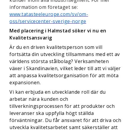
kunder inom alla industrisegment. För mer
information om företaget se:
www.tatasteeleurope.com/sv/om-
oss/servicecenter-sverige-norge
Med placering i Halmstad söker vi nu en
Kvalitetsansvarig
Är du en driven kvalitetsperson som vill
fortsätta din utveckling tillsammans med ett av
världens största stålbolag?
Verksamheten
växer i Skandinavien, vilket leder till att vi väljer
att anpassa kvalitetsorganisation för att möta
expansionen.
Vi kan erbjuda en utvecklande roll där du
arbetar nära kunden och
tillverkningsprocessen för att produkter och
leveranser ska uppfylla högt ställda
förväntningar.
Du får ansvaret för att driva och
utveckla kvalitetsarbetet samt säkerställer att