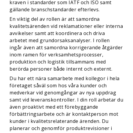
kraven i
standarder som
IATF och ISO samt
gällande branschstandarder efterlevs.
En viktig del av rollen är att samordna
kvalitetsärenden vid reklamationer eller interna
avvikelser samt att koordinera och driva
arbetet med grundorsaksanalyser. I rollen
ingår även att samordna korrigerande åtgärder
inom ramen för verksamhetsprocesser,
produktion och logistik tillsammans med
berörda personer både internt och externt.
Du har ett nära samarbete med kollegor i hela
företaget såväl som hos våra kunder och
medverkar vid genomgångar av nya uppdrag
samt vid leveranskontroller. I din roll arbetar du
även proaktivt med ett förebyggande
förbättringsarbete och är kontaktperson mot
kunder i kvalitetsrelaterande ärenden. Du
planerar och genomför produktrevisioner i