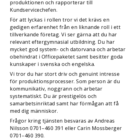
produktionen och rapporterar till
Kundservicechefen.
För att lyckas i rollen tror vi det krävs en
gedigen erfarenhet från en liknande roll i ett
tillverkande företag. Vi ser gärna att du har
relevant eftergymnasial utbildning. Du har
mycket god system- och datorvana och arbetar
obehindrat i Officepaketet samt besitter goda
kunskaper i svenska och engelska.
Vi tror du har stort driv och genuint intresse
för produktionsprocesser. Som person är du
kommunikativ, noggrann och arbetar
systematiskt. Du är prestigelös och
samarbetsinriktad samt har förmågan att få
med dig människor.
Frågor kring tjänsten besvaras av Andreas
Nilsson 0701–460 391 eller Carin Mossberger
0701–460 390.