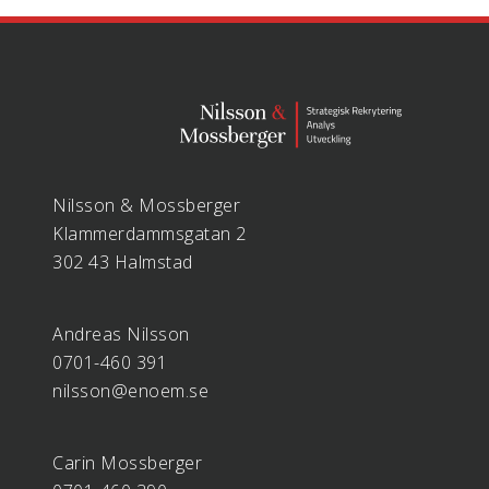
Nilsson & Mossberger
Klammerdammsgatan 2
302 43 Halmstad
Andreas Nilsson
0701-460 391
nilsson@enoem.se
Carin Mossberger