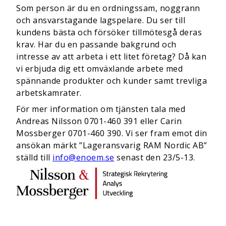
Som person är du en ordningssam, noggrann
och ansvarstagande lagspelare. Du ser till
kundens bästa och försöker tillmötesgå deras
krav. Har du en passande bakgrund och
intresse av att arbeta i ett litet företag? Då kan
vi erbjuda dig ett omväxlande arbete med
spännande produkter och kunder samt trevliga
arbetskamrater.
För mer information om tjänsten tala med
Andreas Nilsson 0701-460 391 eller Carin
Mossberger 0701-460 390. Vi ser fram emot din
ansökan märkt ”Lageransvarig RAM Nordic AB”
ställd till
info@enoem.se
senast den 23/5-13.