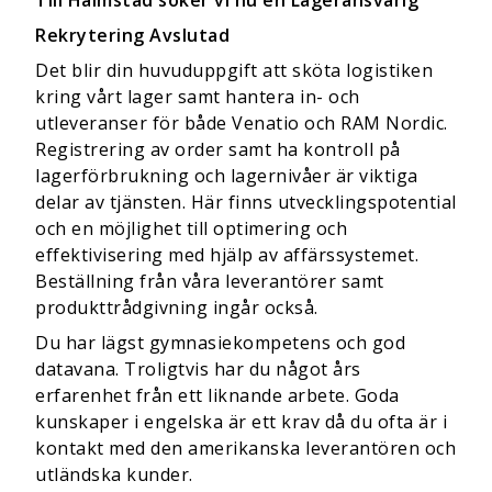
Till Halmstad söker vi nu en Lageransvarig
Rekrytering Avslutad
Det blir din huvuduppgift att sköta logistiken
kring vårt lager samt hantera in- och
utleveranser för både Venatio och RAM Nordic.
Registrering av order samt ha kontroll på
lagerförbrukning och lagernivåer är viktiga
delar av tjänsten. Här finns utvecklingspotential
och en möjlighet till optimering och
effektivisering med hjälp av affärssystemet.
Beställning från våra leverantörer samt
produkttrådgivning ingår också.
Du har lägst gymnasiekompetens och god
datavana. Troligtvis har du något års
erfarenhet från ett liknande arbete. Goda
kunskaper i engelska är ett krav då du ofta är i
kontakt med den amerikanska leverantören och
utländska kunder.