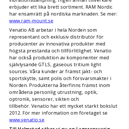
vibrationsdämpning. Ingen annan tillverkare
erbjuder ett lika brett sortiment. RAM Nordic
har ensamrätt på nordiska marknaden. Se mer:
www.ram-mount.se
Venatio AB arbetar i hela Norden som
representant och exklusiv distributör för
producenter av innovativa produkter med
högsta prestanda och tillförlitlighet. Venatio
har också produktion av komponenter med
självlysande GTLS, gaseous tritium light
sources. Våra kunder är främst jakt- och
sportskytte, samt polis och försvarsmakter i
Norden. Produkterna återfinns främst inom
område­na personlig utrustning, optik,
optronik, sensorer, sikten och
tillbehör. Venatio har ett mycket starkt bokslut
2012. För mer information om företaget se
www.venatio.se