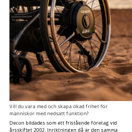
Vill du vara med och skapa ökad frihet för
människor med nedsatt funktion?
Decon bildades som ett fristående företag vid
årsskiftet 2002. Inriktningen då är den samma