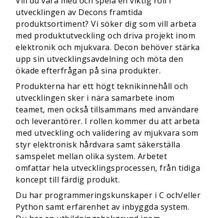
Vill du vara med och spela en viktig roll i
utvecklingen av Decons framtida
produktsortiment? Vi söker dig som vill arbeta
med produktutveckling och driva projekt inom
elektronik och mjukvara. Decon behöver stärka
upp sin utvecklingsavdelning och möta den
ökade efterfrågan på sina produkter.
Produkterna har ett högt teknikinnehåll och
utvecklingen sker i nära samarbete inom
teamet, men också tillsammans med användare
och leverantörer. I rollen kommer du att arbeta
med utveckling och validering av mjukvara som
styr elektronisk hårdvara samt säkerställa
samspelet mellan olika system. Arbetet
omfattar hela utvecklingsprocessen, från tidiga
koncept till färdig produkt.
Du har programmeringskunskaper i C och/eller
Python samt erfarenhet av inbyggda system.