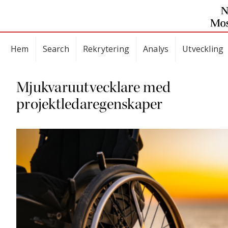
Hem
Search
Rekrytering
Analys
Utveckling
Mjukvaruutvecklare med
projektledaregenskaper