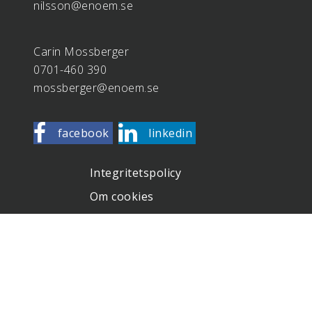
nilsson@enoem.se
Carin Mossberger
0701-460 390
mossberger@enoem.se
facebook
linkedin
Integritetspolicy
Om cookies