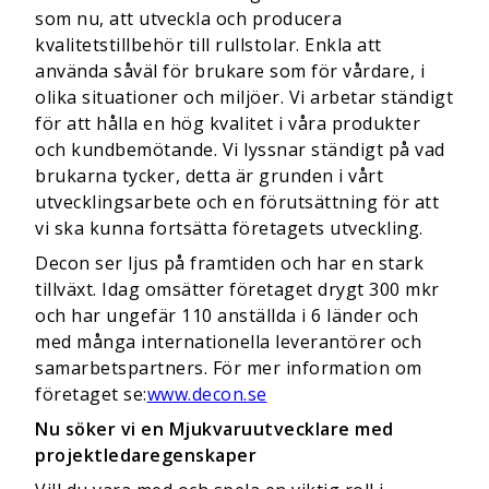
som nu, att utveckla och producera
kvalitetstillbehör till rullstolar. Enkla att
använda såväl för brukare som för vårdare, i
olika situationer och miljöer. Vi arbetar ständigt
för att hålla en hög kvalitet i våra produkter
och kundbemötande. Vi lyssnar ständigt på vad
brukarna tycker, detta är grunden i vårt
utvecklingsarbete och en förutsättning för att
vi ska kunna fortsätta företagets utveckling.
Decon ser ljus på framtiden och har en stark
tillväxt. Idag omsätter företaget drygt 300 mkr
och har ungefär 110 anställda i 6 länder och
med många internationella leverantörer och
samarbetspartners. För mer information om
företaget se:
www.decon.se
Nu söker vi en Mjukvaruutvecklare med
projektledaregenskaper