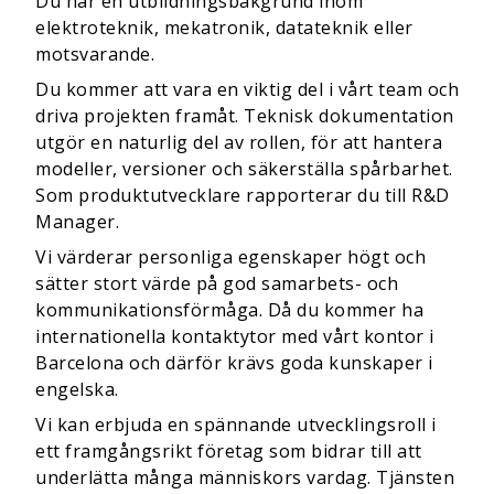
Du har en utbildningsbakgrund inom
elektroteknik, mekatronik, datateknik eller
motsvarande.
Du kommer att vara en viktig del i vårt team och
driva projekten framåt. Teknisk dokumentation
utgör en naturlig del av rollen, för att hantera
modeller, versioner och säkerställa spårbarhet.
Som produktutvecklare rapporterar du till R&D
Manager.
Vi värderar personliga egenskaper högt och
sätter stort värde på god samarbets- och
kommunikationsförmåga. Då du kommer ha
internationella kontaktytor med vårt kontor i
Barcelona och därför krävs goda kunskaper i
engelska.
Vi kan erbjuda en spännande utvecklingsroll i
ett framgångsrikt företag som bidrar till att
underlätta många människors vardag. Tjänsten