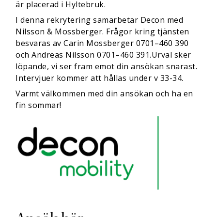
är placerad i Hyltebruk.
I denna rekrytering samarbetar Decon med
Nilsson & Mossberger. Frågor kring tjänsten
besvaras av Carin Mossberger 0701–460 390
och Andreas Nilsson 0701–460 391.Urval sker
löpande, vi ser fram emot din ansökan snarast.
Intervjuer kommer att hållas under v 33-34.
Varmt välkommen med din ansökan och ha en
fin sommar!