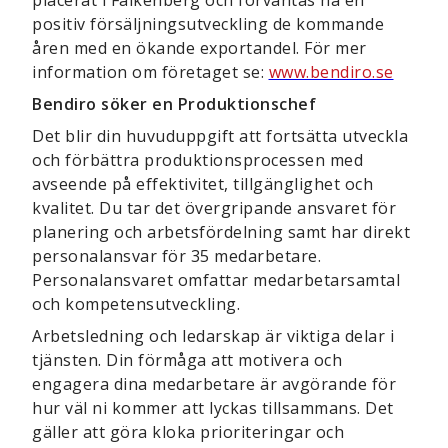
placerat i Falkenberg och förväntas ha en
positiv försäljningsutveckling de kommande
åren med en ökande exportandel. För mer
information om företaget se:
www.bendiro.se
Bendiro söker en Produktionschef
Det blir din huvuduppgift att fortsätta utveckla
och förbättra produktionsprocessen med
avseende på effektivitet, tillgänglighet och
kvalitet. Du tar det övergripande ansvaret för
planering och arbetsfördelning samt har direkt
personalansvar för 35 medarbetare.
Personalansvaret omfattar medarbetarsamtal
och kompetensutveckling.
Arbetsledning och ledarskap är viktiga delar i
tjänsten. Din förmåga att motivera och
engagera dina medarbetare är avgörande för
hur väl ni kommer att lyckas tillsammans. Det
gäller att göra kloka prioriteringar och