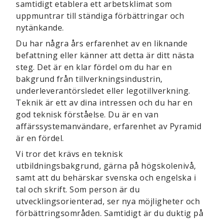
samtidigt etablera ett arbetsklimat som
uppmuntrar till ständiga förbättringar och
nytänkande.
Du har några års erfarenhet av en liknande
befattning eller känner att detta är ditt nästa
steg. Det är en klar fördel om du har en
bakgrund från tillverkningsindustrin,
underleverantörsledet eller legotillverkning.
Teknik är ett av dina intressen och du har en
god teknisk förståelse. Du är en van
affärssystemanvändare, erfarenhet av Pyramid
är en fördel.
Vi tror det krävs en teknisk
utbildningsbakgrund, gärna på högskolenivå,
samt att du behärskar svenska och engelska i
tal och skrift. Som person är du
utvecklingsorienterad, ser nya möjligheter och
förbättringsområden. Samtidigt är du duktig på