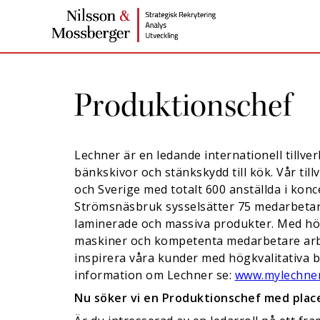
Produktionschef
Lechner är en ledande internationell tillv
bänkskivor och stänkskydd till kök. Vår till
och Sverige med totalt 600 anställda i konc
Strömsnäsbruk sysselsätter
75
medarbetar
laminerade och massiva produkter. Med hö
maskiner och kompetenta medarbetare arbet
inspirera våra kunder med högkvalitativa 
information om Lechner se:
www.mylechner
Nu söker vi en Produktionschef med plac