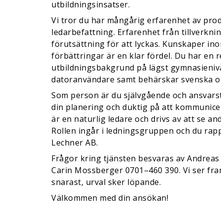
utbildningsinsatser.
Vi tror du har mångårig erfarenhet av prod
ledarbefattning. Erfarenhet från tillverkni
förutsättning för att lyckas. Kunskaper i
förbättringar är en klar fördel. Du har en 
utbildningsbakgrund på lägst gymnasienivå
datoranvändare samt behärskar svenska o
Som person är du självgående och ansvars
din planering och duktig på att kommunice
är en naturlig ledare och drivs av att se an
Rollen ingår i ledningsgruppen och du rapp
Lechner AB.
Frågor kring tjänsten besvaras av Andreas
Carin Mossberger 0701–460 390. Vi ser fr
snarast, urval sker löpande.
Välkommen med din ansökan!