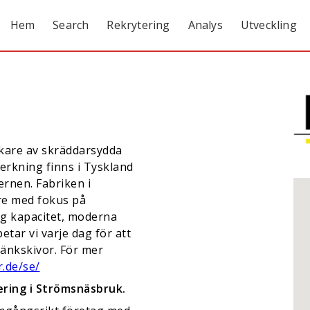
Hem
Search
Rekrytering
Analys
Utveckling
erkare av skräddarsydda
verkning finns i Tyskland
ernen. Fabriken i
e med fokus på
g kapacitet, moderna
ar vi varje dag för att
bänkskivor. För mer
.de/se/
ering i Strömsnäsbruk.