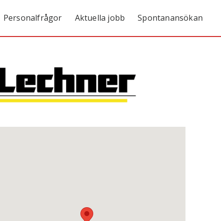
Personalfrågor
Aktuella jobb
Spontanansökan