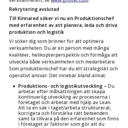
verksamheten, se
www.gnotec.com
Rekrytering avslutad
T
ill Kinnared söker vi nu en
Produktionschef
med erfarenhet av att planera, leda och driva
produktion och logistik
Vi söker dig som brinner för att optimera
verksamheten. Du är en person med många
kvalitéer, helikopterperspektiv och förmåga att
utveckla både verksamheten och medarbetare.
Som produktionschef har du ett strategiskt och
operativt ansvar. Det innebär bland annat:
Produktions- och logistikutveckling –
Du
arbetar efter målsättningen att skapa
kontinuerlig utveckling av processerna i
företaget och arbetar med hjälp av Lean.
Att ta en sak i taget/arbeta strukturerat,
korrigera och förstärka rätt beteenden
samt ta tillvara på den erfarenhet som finns
i företaget är faktorer som gör att du