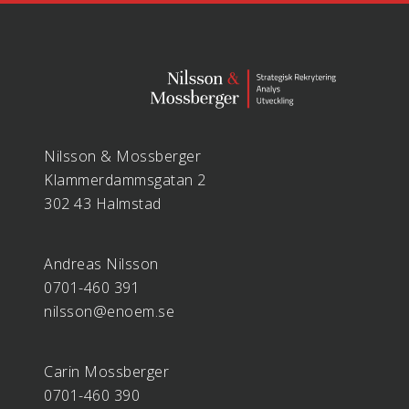
Nilsson & Mossberger
Klammerdammsgatan 2
302 43 Halmstad
Andreas Nilsson
0701-460 391
nilsson@enoem.se
Carin Mossberger
0701-460 390