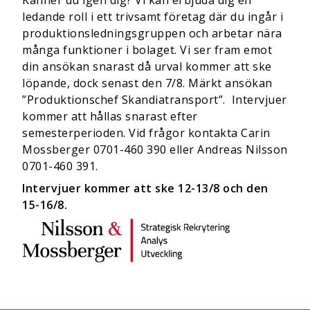
Känner du igen dig? Vi kan erbjuda dig en
ledande roll i ett trivsamt företag där du ingår i
produktionsledningsgruppen och arbetar nära
många funktioner i bolaget. Vi ser fram emot
din ansökan snarast då urval kommer att ske
löpande, dock senast den 7/8. Märkt ansökan
”Produktionschef Skandiatransport”. Intervjuer
kommer att hållas snarast efter
semesterperioden. Vid frågor kontakta Carin
Mossberger 0701-460 390 eller Andreas Nilsson
0701-460 391.
Intervjuer kommer att ske 12-13/8 och den
15-16/8.