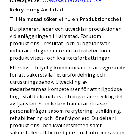
företaget se
:
www.skanditransport.se
Rekrytering Avslutad
Till Halmstad söker vi nu en
Produktionschef
Du planerar, leder och utvecklar produktionen
vid anläggningen i Halmstad. Förutom
produktions-, resultat- och budgetansvar
initierar och genomför du aktiviteter inom
produktivitets- och kvalitetsförbättringar.
Effektiv och tydlig kommunikation är avgörande
för att säkerställa resursfördelning och
utrustningsbehov. Utveckling av
medarbetarnas kompetenser för att tillgodose
högt ställda kundförväntningar är en viktig del
av tjänsten. Som ledare hanterar du även
personalfrågor såsom rekrytering, utbildning,
rehabilitering och lönefrågor etc. Du deltar i
produktions- och kvalitetsmöten samt
säkerställer att berörd personal informeras om