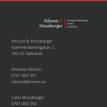
Nilsson & Mossberger
Klammerdammsgatan 2
302 43 Halmstad
Andreas Nilsson
0701-460 391
nilsson@enoem.se
Carin Mossberger
0701-460 390