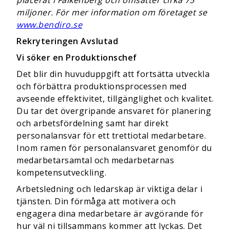
placerat i Falkenberg och omsätter cirka 75
miljoner. För mer information om företaget se
www.bendiro.se
Rekryteringen Avslutad
Vi söker en Produktionschef
Det blir din huvuduppgift att fortsätta utveckla
och förbättra produktionsprocessen med
avseende effektivitet, tillgänglighet och kvalitet.
Du tar det övergripande ansvaret för planering
och arbetsfördelning samt har direkt
personalansvar för ett trettiotal medarbetare.
Inom ramen för personalansvaret genomför du
medarbetarsamtal och medarbetarnas
kompetensutveckling.
Arbetsledning och ledarskap är viktiga delar i
tjänsten. Din förmåga att motivera och
engagera dina medarbetare är avgörande för
hur väl ni tillsammans kommer att lyckas. Det