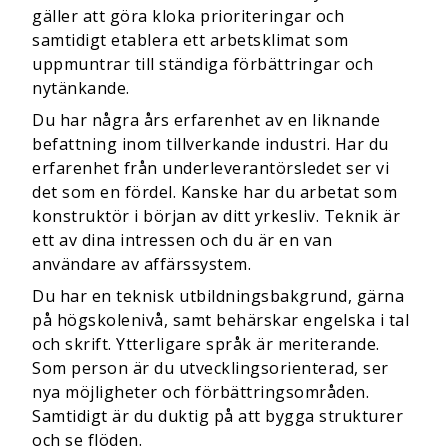
gäller att göra kloka prioriteringar och
samtidigt etablera ett arbetsklimat som
uppmuntrar till ständiga förbättringar och
nytänkande.
Du har några års erfarenhet av en liknande
befattning inom tillverkande industri. Har du
erfarenhet från underleverantörsledet ser vi
det som en fördel. Kanske har du arbetat som
konstruktör i början av ditt yrkesliv. Teknik är
ett av dina intressen och du är en van
användare av affärssystem.
Du har en teknisk utbildningsbakgrund, gärna
på högskolenivå, samt behärskar engelska i tal
och skrift. Ytterligare språk är meriterande.
Som person är du utvecklingsorienterad, ser
nya möjligheter och förbättringsområden.
Samtidigt är du duktig på att bygga strukturer
och se flöden.