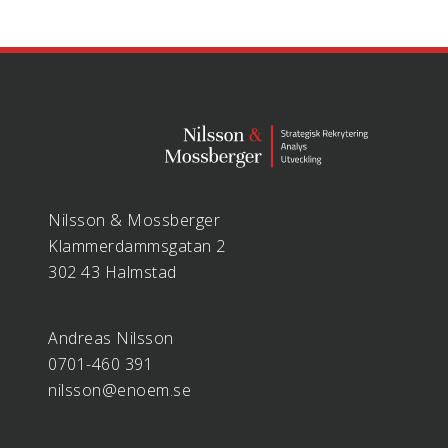
Nilsson & Mossberger
Klammerdammsgatan 2
302 43 Halmstad
Andreas Nilsson
0701-460 391
nilsson@enoem.se