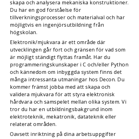
skapa och analysera mekaniska konstruktioner.
Du har en god förståelse för
tillverkningsprocesser och materialval och har
möjligtvis en ingenjörsutbildning från
högskolan.
Elektronik/mjukvara är ett område där
utvecklingen går fort och gränsen för vad som
är möjligt ständigt flyttas framåt. Har du
programmeringskunskaper i C och/eller Python
och kännedom om inbyggda system finns det
många intressanta utmaningar hos Decon. Du
kommer främst jobba med att skapa och
validera mjukvara för att styra elektronisk
hårdvara och samspelet mellan olika system. Vi
tror du har en utbildningsbakgrund inom
elektroteknik, mekatronik, datateknik eller
relaterat områden.
Oavsett inriktning på dina arbetsuppgifter