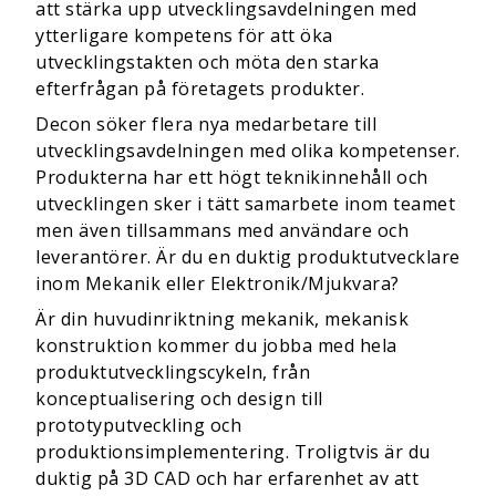
att stärka upp utvecklingsavdelningen med
ytterligare kompetens för att öka
utvecklingstakten och möta den starka
efterfrågan på företagets produkter.
Decon söker flera nya medarbetare till
utvecklingsavdelningen med olika kompetenser.
Produkterna har ett högt teknikinnehåll och
utvecklingen sker i tätt samarbete inom teamet
men även tillsammans med användare och
leverantörer. Är du en duktig produktutvecklare
inom Mekanik eller Elektronik/Mjukvara?
Är din huvudinriktning mekanik, mekanisk
konstruktion kommer du jobba med hela
produktutvecklingscykeln, från
konceptualisering och design till
prototyputveckling och
produktionsimplementering. Troligtvis är du
duktig på 3D CAD och har erfarenhet av att