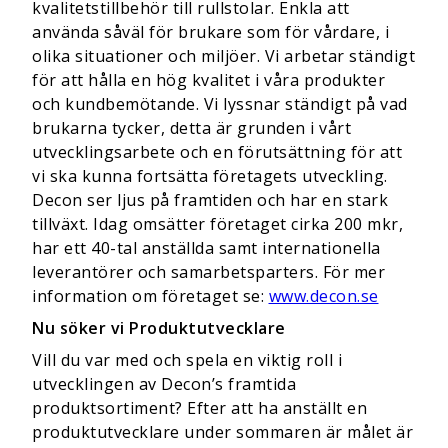
kvalitetstillbehör till rullstolar. Enkla att
använda såväl för brukare som för vårdare, i
olika situationer och miljöer. Vi arbetar ständigt
för att hålla en hög kvalitet i våra produkter
och kundbemötande. Vi lyssnar ständigt på vad
brukarna tycker, detta är grunden i vårt
utvecklingsarbete och en förutsättning för att
vi ska kunna fortsätta företagets utveckling.
Decon ser ljus på framtiden och har en stark
tillväxt. Idag omsätter företaget cirka 200 mkr,
har ett 40-tal anställda samt internationella
leverantörer och samarbetsparters. För mer
information om företaget se:
www.decon.se
Nu söker vi Produktutvecklare
Vill du var med och spela en viktig roll i
utvecklingen av Decon’s framtida
produktsortiment? Efter att ha anställt en
produktutvecklare under sommaren är målet är