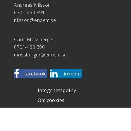
Andreas Nilsson
0701-460 391
nilsson@enoem.se
Carin Mossberger
0701-460 390
mossberger@enoem.se
facebook
linkedin
Integritetspolicy
Om cookies