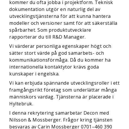
kommer du ofta jobba i projektform. Teknisk
dokumentation utgör en naturlig del av
utvecklingstjänsterna för att kunna hantera
modeller och versioner samt för att säkerställa
spårbarhet. Som produktutvecklare
rapporterar du till R&D Manager.
Vi värderar personliga egenskaper högt och
sätter stort värde på god samarbets- och
kommunikationsförmåga. Då du kommer ha
internationella kontaktytor krävs goda
kunskaper i engelska.
Vi kan erbjuda spännande utvecklingsroller i ett
framgångsrikt företag som underlättar många
människors vardag. Tjänsterna är placerade i
Hyltebruk.
I denna rekrytering samarbetar Decon med
Nilsson & Mossberger. Frågor kring tjänsten
besvaras av Carin Mossberger 0701–460 390