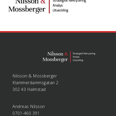
Nilsson & Mossberger
Klammerdammsgatan 2
302 43 Halmstad
Andreas Nilsson
0701-460 391