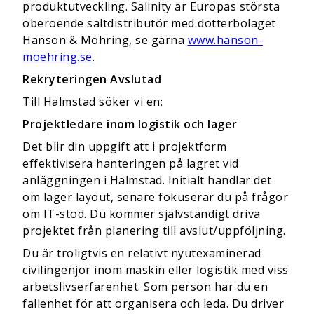
produktutveckling. Salinity är Europas största
oberoende saltdistributör med dotterbolaget
Hanson & Möhring, se gärna
www.hanson-
moehring.se
.
Rekryteringen Avslutad
Till Halmstad söker vi en:
Projektledare inom logistik och lager
Det blir din uppgift att i projektform
effektivisera hanteringen på lagret vid
anläggningen i Halmstad. Initialt handlar det
om lager layout, senare fokuserar du på frågor
om IT-stöd. Du kommer självständigt driva
projektet från planering till avslut/uppföljning.
Du är troligtvis en relativt nyutexaminerad
civilingenjör inom maskin eller logistik med viss
arbetslivserfarenhet. Som person har du en
fallenhet för att organisera och leda. Du driver