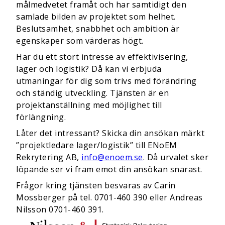
målmedvetet framåt och har samtidigt den
samlade bilden av projektet som helhet.
Beslutsamhet, snabbhet och ambition är
egenskaper som värderas högt.
Har du ett stort intresse av effektivisering,
lager och logistik? Då kan vi erbjuda
utmaningar för dig som trivs med förändring
och ständig utveckling. Tjänsten är en
projektanställning med möjlighet till
förlängning.
Låter det intressant? Skicka din ansökan märkt
”projektledare lager/logistik” till ENoEM
Rekrytering AB,
info@enoem.se
. Då urvalet sker
löpande ser vi fram emot din ansökan snarast.
Frågor kring tjänsten besvaras av Carin
Mossberger på tel. 0701-460 390 eller Andreas
Nilsson 0701-460 391.