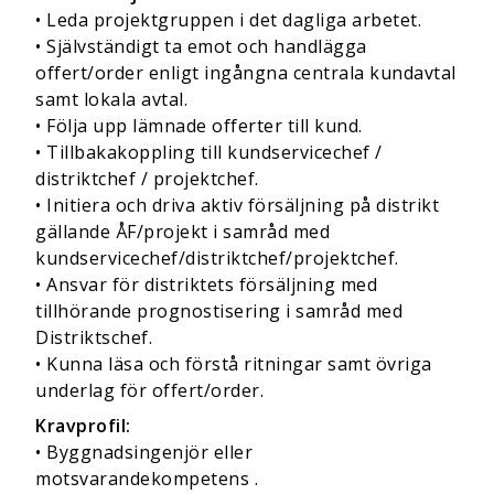
• Leda projektgruppen i det dagliga arbetet.
• Självständigt ta emot och handlägga
offert/order enligt ingångna centrala kundavtal
samt lokala avtal.
• Följa upp lämnade offerter till kund.
• Tillbakakoppling till kundservicechef /
distriktchef / projektchef.
• Initiera och driva aktiv försäljning på distrikt
gällande ÅF/projekt i samråd med
kundservicechef/distriktchef/projektchef.
• Ansvar för distriktets försäljning med
tillhörande prognostisering i samråd med
Distriktschef.
• Kunna läsa och förstå ritningar samt övriga
underlag för offert/order.
Kravprofil:
• Byggnadsingenjör eller
motsvarandekompetens .