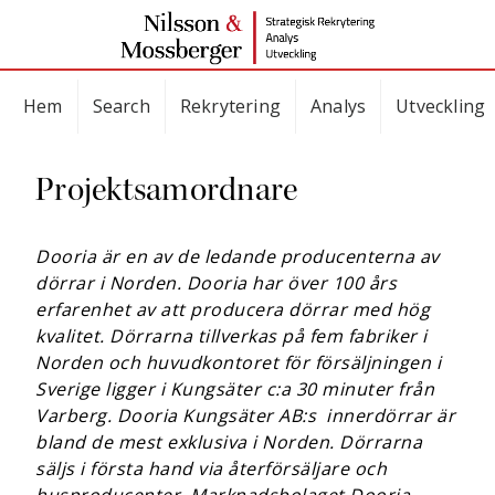
Hem
Search
Rekrytering
Analys
Utveckling
Projektsamordnare
Dooria är en av de ledande producenterna av
dörrar i Norden. Dooria har över 100 års
erfarenhet av att producera dörrar med hög
kvalitet. Dörrarna tillverkas på fem fabriker i
Norden och huvudkontoret för försäljningen i
Sverige ligger i Kungsäter c:a 30 minuter från
Varberg. Dooria Kungsäter AB:s innerdörrar är
bland de mest exklusiva i Norden. Dörrarna
säljs i första hand via återförsäljare och