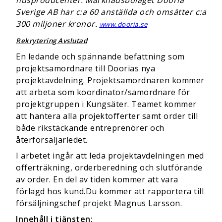
husproducenter. Marknadsbolaget Dooria
Sverige AB har c:a 60 anställda och omsätter c:a
300 miljoner kronor.
www.dooria.se
Rekrytering Avslutad
En ledande och spännande befattning som
projektsamordnare till Doorias nya
projektavdelning. Projektsamordnaren kommer
att arbeta som koordinator/samordnare för
projektgruppen i Kungsäter. Teamet kommer
att hantera alla projektofferter samt order till
både rikstäckande entreprenörer och
återförsäljarledet.
I arbetet ingår att leda projektavdelningen med
offerträkning, orderberedning och slutförande
av order. En del av tiden kommer att vara
förlagd hos kund.Du kommer att rapportera till
försäljningschef projekt Magnus Larsson.
Innehåll i tjänsten: