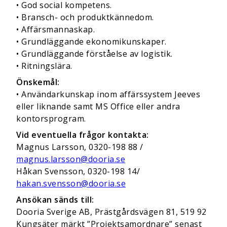
• God social kompetens.
• Bransch- och produktkännedom.
• Affärsmannaskap.
• Grundläggande ekonomikunskaper.
• Grundläggande förståelse av logistik.
• Ritningslära.
Önskemål:
• Användarkunskap inom affärssystem Jeeves
eller liknande samt MS Office eller andra
kontorsprogram.
Vid eventuella frågor kontakta:
Magnus Larsson, 0320-198 88 /
magnus.larsson@dooria.se
Håkan Svensson, 0320-198 14/
hakan.svensson@dooria.se
Ansökan sänds till:
Dooria Sverige AB, Prästgårdsvägen 81, 519 92
Kungsäter märkt ”Projektsamordnare” senast