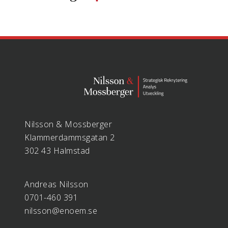
Nilsson & Mossberger
Klammerdammsgatan 2
302 43 Halmstad
Andreas Nilsson
0701-460 391
nilsson@enoem.se