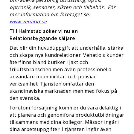
område­na personlig utrustning, optik,
optronik, sensorer, sikten och tillbehör. För
mer information om företaget se:
www.venatio.se
Till Halmstad söker vi nu en
Relationsbyggande säljare
Det blir din huvuduppgift att underhålla, stärka
och skapa nya kundrelationer. Venatio:s kunder
återfinns bland butiker i jakt och
friluftsbranschen men även professionella
användare inom militär- och polisiär
verksamhet. Tjänsten omfattar den
skandinaviska marknaden men med fokus på
den svenska.
Förutom försäljning kommer du vara delaktig i
att planera och genomföra produktutbildningar
tillsammans med dina kollegor. Mässor ingår i
dina arbetsuppgifter. I tjänsten ingår även