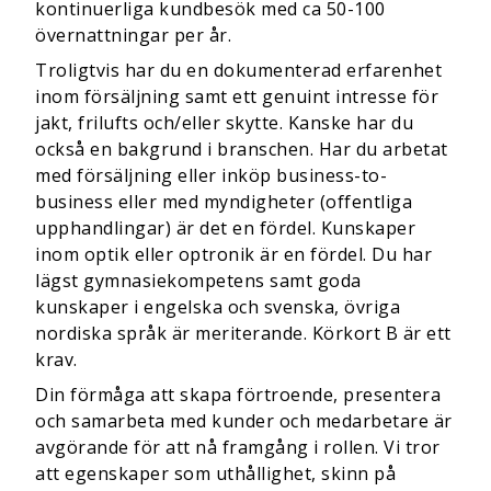
kontinuerliga kundbesök med ca 50-100
övernattningar per år.
Troligtvis har du en dokumenterad erfarenhet
inom försäljning samt ett genuint intresse för
jakt, frilufts och/eller skytte. Kanske har du
också en bakgrund i branschen. Har du arbetat
med försäljning eller inköp business-to-
business eller med myndigheter (offentliga
upphandlingar) är det en fördel. Kunskaper
inom optik eller optronik är en fördel. Du har
lägst gymnasiekompetens samt goda
kunskaper i engelska och svenska, övriga
nordiska språk är meriterande. Körkort B är ett
krav.
Din förmåga att skapa förtroende, presentera
och samarbeta med kunder och medarbetare är
avgörande för att nå framgång i rollen. Vi tror
att egenskaper som uthållighet, skinn på