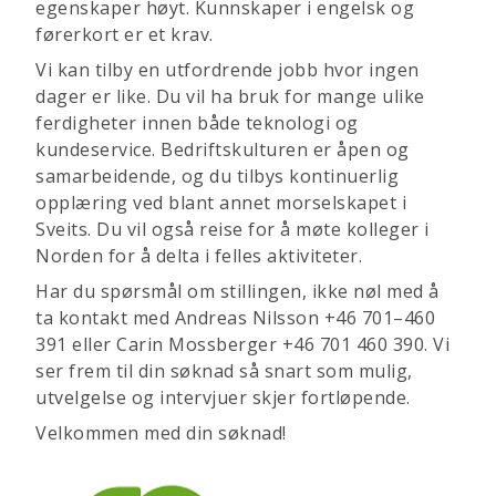
egenskaper høyt. Kunnskaper i engelsk og
førerkort er et krav.
Vi kan tilby en utfordrende jobb hvor ingen
dager er like. Du vil ha bruk for mange ulike
ferdigheter innen både teknologi og
kundeservice. Bedriftskulturen er åpen og
samarbeidende, og du tilbys kontinuerlig
opplæring ved blant annet morselskapet i
Sveits. Du vil også reise for å møte kolleger i
Norden for å delta i felles aktiviteter.
Har du spørsmål om stillingen, ikke nøl med å
ta kontakt med Andreas Nilsson +46 701–460
391 eller Carin Mossberger +46 701 460 390. Vi
ser frem til din søknad så snart som mulig,
utvelgelse og intervjuer skjer fortløpende.
Velkommen med din søknad!