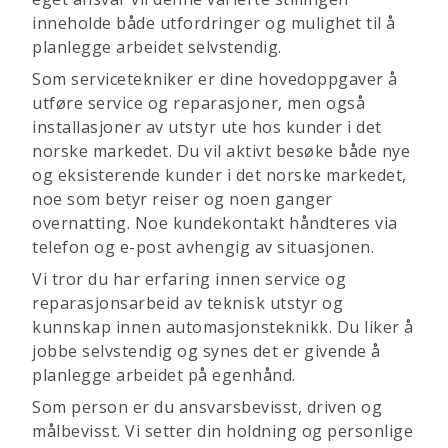
inneholde både utfordringer og mulighet til å
planlegge arbeidet selvstendig.
Som servicetekniker er dine hovedoppgaver å
utføre service og reparasjoner, men også
installasjoner av utstyr ute hos kunder i det
norske markedet. Du vil aktivt besøke både nye
og eksisterende kunder i det norske markedet,
noe som betyr reiser og noen ganger
overnatting. Noe kundekontakt håndteres via
telefon og e-post avhengig av situasjonen.
Vi tror du har erfaring innen service og
reparasjonsarbeid av teknisk utstyr og
kunnskap innen automasjonsteknikk. Du liker å
jobbe selvstendig og synes det er givende å
planlegge arbeidet på egenhånd.
Som person er du ansvarsbevisst, driven og
målbevisst. Vi setter din holdning og personlige