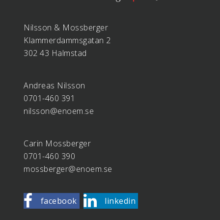
Nilsson & Mossberger
Klammerdammsgatan 2
302 43 Halmstad
Andreas Nilsson
0701-460 391
nilsson@enoem.se
Carin Mossberger
0701-460 390
mossberger@enoem.se
facebook
linkedin