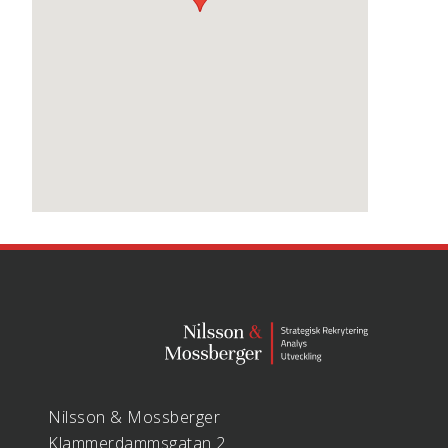
Nilsson & Mossberger
Klammerdammsgatan 2