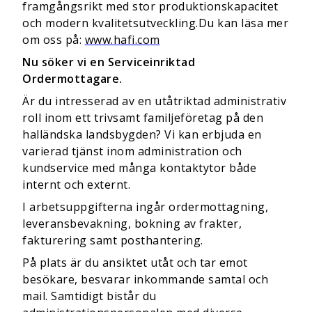
framgångsrikt med stor produktionskapacitet
och modern kvalitetsutveckling.Du kan läsa mer
om oss på:
www.hafi.com
Nu söker vi en Serviceinriktad
Ordermottagare.
Är du intresserad av en utåtriktad administrativ
roll inom ett trivsamt familjeföretag på den
halländska landsbygden? Vi kan erbjuda en
varierad tjänst inom administration och
kundservice med många kontaktytor både
internt och externt.
I arbetsuppgifterna ingår ordermottagning,
leveransbevakning, bokning av frakter,
fakturering samt posthantering.
På plats är du ansiktet utåt och tar emot
besökare, besvarar inkommande samtal och
mail. Samtidigt bistår du