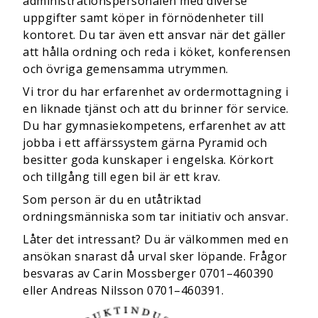
administrationspersonalen med diverse
uppgifter samt köper in förnödenheter till
kontoret. Du tar även ett ansvar när det gäller
att hålla ordning och reda i köket, konferensen
och övriga gemensamma utrymmen.
Vi tror du har erfarenhet av ordermottagning i
en liknade tjänst och att du brinner för service.
Du har gymnasiekompetens, erfarenhet av att
jobba i ett affärssystem gärna Pyramid och
besitter goda kunskaper i engelska. Körkort
och tillgång till egen bil är ett krav.
Som person är du en utåtriktad
ordningsmänniska som tar initiativ och ansvar.
Låter det intressant? Du är välkommen med en
ansökan snarast då urval sker löpande. Frågor
besvaras av Carin Mossberger 0701–460390
eller Andreas Nilsson 0701–460391.