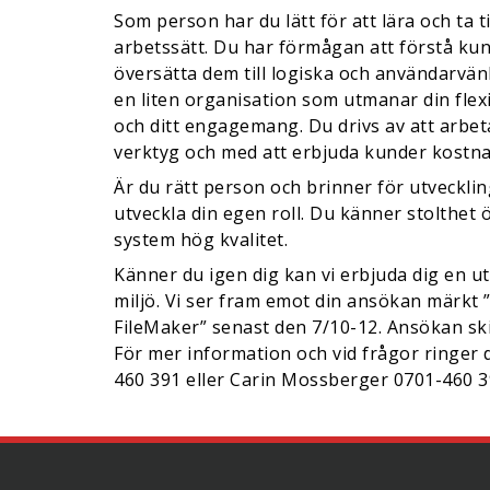
Som person har du lätt för att lära och ta t
arbetssätt. Du har förmågan att förstå k
översätta dem till logiska och användarvänl
en liten organisation som utmanar din flex
och ditt engagemang. Du drivs av att arbe
verktyg och med att erbjuda kunder kostna
Är du rätt person och brinner för utvecklin
utveckla din egen roll. Du känner stolthet ö
system hög kvalitet.
Känner du igen dig kan vi erbjuda dig en 
miljö. Vi ser fram emot din ansökan märkt
FileMaker” senast den 7/10-12. Ansökan ski
För mer information och vid frågor ringer
460 391 eller Carin Mossberger 0701-460 3