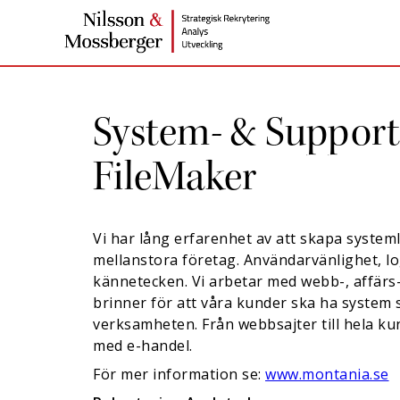
System- & Support
FileMaker
Vi har lång erfarenhet av att skapa systeml
mellanstora företag. Användarvänlighet, logi
kännetecken. Vi arbetar med webb-, affär
brinner för att våra kunder ska ha system
verksamheten. Från webbsajter till hela k
med e-handel.
För mer information se:
www.montania.se