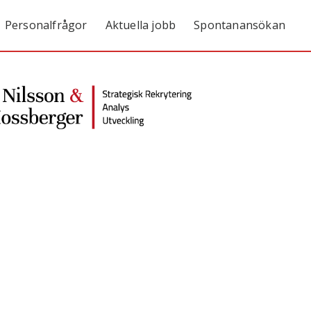
Personalfrågor
Aktuella jobb
Spontanansökan