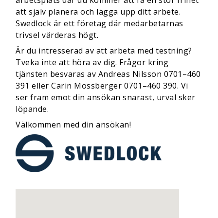
arbetsplats där du kommer att få en stor frihet
att själv planera och lägga upp ditt arbete.
Swedlock är ett företag där medarbetarnas
trivsel värderas högt.
Är du intresserad av att arbeta med testning?
Tveka inte att höra av dig. Frågor kring
tjänsten besvaras av Andreas Nilsson 0701–460
391 eller Carin Mossberger 0701–460 390. Vi
ser fram emot din ansökan snarast, urval sker
löpande.
Välkommen med din ansökan!