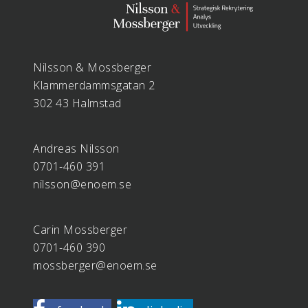
Nilsson & Mossberger
Klammerdammsgatan 2
302 43 Halmstad
Andreas Nilsson
0701-460 391
nilsson@enoem.se
Carin Mossberger
0701-460 390
mossberger@enoem.se