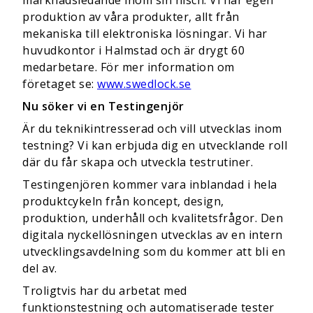
marknadsledande inom sin nisch. Vi har egen
produktion av våra produkter, allt från
mekaniska till elektroniska lösningar. Vi har
huvudkontor i Halmstad och är drygt 60
medarbetare. För mer information om
företaget se:
www.swedlock.se
Nu söker vi en Testingenjör
Är du teknikintresserad och vill utvecklas inom
testning? Vi kan erbjuda dig en utvecklande roll
där du får skapa och utveckla testrutiner.
Testingenjören kommer vara inblandad i hela
produktcykeln från koncept, design,
produktion, underhåll och kvalitetsfrågor. Den
digitala nyckellösningen utvecklas av en intern
utvecklingsavdelning som du kommer att bli en
del av.
Troligtvis har du arbetat med
funktionstestning och automatiserade tester