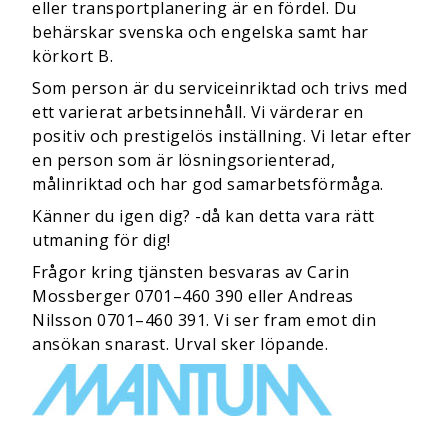
eller transportplanering är en fördel. Du
behärskar svenska och engelska samt har
körkort B.
Som person är du serviceinriktad och trivs med
ett varierat arbetsinnehåll. Vi värderar en
positiv och prestigelös inställning. Vi letar efter
en person som är lösningsorienterad,
målinriktad och har god samarbetsförmåga.
Känner du igen dig? -då kan detta vara rätt
utmaning för dig!
Frågor kring tjänsten besvaras av Carin
Mossberger 0701–460 390 eller Andreas
Nilsson 0701–460 391. Vi ser fram emot din
ansökan snarast. Urval sker löpande.