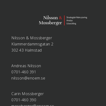
Nilsson & Mossberger
Klammerdammsgatan 2
302 43 Halmstad
Andreas Nilsson
0701-460 391
nilsson@enoem.se
Carin Mossberger
0701-460 390
mossberger@enoem.se