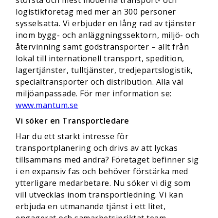
största och mest moderna transport- och
logistikföretag med mer än 300 personer
sysselsatta. Vi erbjuder en lång rad av tjänster
inom bygg- och anläggningssektorn, miljö- och
återvinning samt godstransporter – allt från
lokal till internationell transport, spedition,
lagertjänster, tulltjänster, tredjepartslogistik,
specialtransporter och distribution. Alla väl
miljöanpassade. För mer information se:
www.mantum.se
Vi söker en Transportledare
Har du ett starkt intresse för
transportplanering och drivs av att lyckas
tillsammans med andra? Företaget befinner sig
i en expansiv fas och behöver förstärka med
ytterligare medarbetare. Nu söker vi dig som
vill utvecklas inom transportledning. Vi kan
erbjuda en utmanande tjänst i ett litet,