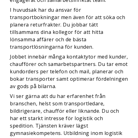
engagerat och samarbetsinriktat team.
I huvudsak har du ansvar för
transportbokningar men även för att söka och
planera returfrakter. Du jobbar tätt
tillsammans dina kollegor för att hitta
lönsamma affärer och de bästa
transportlösningarna för kunden.
Jobbet innebär många kontaktytor med kunder,
chaufförer och samarbetspartners. Du tar emot
kundorders per telefon och mail, planerar och
bokar transporter samt optimerar fördelningen
av gods på bilarna.
Vi ser gärna att du har erfarenhet från
branschen, helst som transportledare,
bildirigerare, chaufför eller liknande. Du och
har ett starkt intresse för logistik och
spedition. Tjänsten kräver lägst
gymnasiekompetens. Utbildning inom logistik