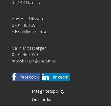
302 43 Halmstad
Andreas Nilsson
0701-460 391
nilsson@enoem.se
Carin Mossberger
0701-460 390
mossberger@enoem.se
facebook
linkedin
Integritetspolicy
Om cookies