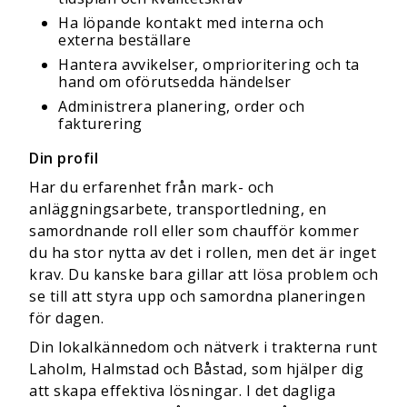
Ha löpande kontakt med interna och
externa beställare
Hantera avvikelser, omprioritering och ta
hand om oförutsedda händelser
Administrera planering, order och
fakturering
Din profil
Har du erfarenhet från mark- och
anläggningsarbete, transportledning, en
samordnande roll eller som chaufför kommer
du ha stor nytta av det i rollen, men det är inget
krav. Du kanske bara gillar att lösa problem och
se till att styra upp och samordna planeringen
för dagen.
Din lokalkännedom och nätverk i trakterna runt
Laholm, Halmstad och Båstad, som hjälper dig
att skapa effektiva lösningar. I det dagliga