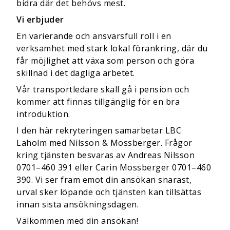
bidra där det behövs mest.
Vi erbjuder
En varierande och ansvarsfull roll i en
verksamhet med stark lokal förankring, där du
får möjlighet att växa som person och göra
skillnad i det dagliga arbetet.
Vår transportledare skall gå i pension och
kommer att finnas tillgänglig för en bra
introduktion.
I den här rekryteringen samarbetar LBC
Laholm med Nilsson & Mossberger. Frågor
kring tjänsten besvaras av Andreas Nilsson
0701–460 391 eller Carin Mossberger 0701–460
390. Vi ser fram emot din ansökan snarast,
urval sker löpande och tjänsten kan tillsättas
innan sista ansökningsdagen.
Välkommen med din ansökan!