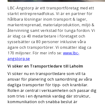
LBC-Ängstorp är ett transportföretag med ett
starkt entreprenadfokus. Vi är en partner för
hållbara lösningar inom transport & lager,
markentreprenad, materialproduktion, miljö &
återvinning samt verkstad för tunga fordon.
Vi
är idag ca 40 medarbetare i företaget och
sysselsätter ca 80 personer inklusive våra
ägare och transportörer.
Vi omsätter idag ca
170 miljoner. För mer info se:
www.lbc-
angstorp.se
Vi söker en Transportledare till Laholm
Vi söker nu en transportledare som vill ta
ansvar för planering och samordning av våra
dagliga transporter för tipp- och kranbilar.
Rollen är central i verksamheten och passar dig
som trivs i en dynamisk vardag där struktur,
kommunikation och snabba beslut är