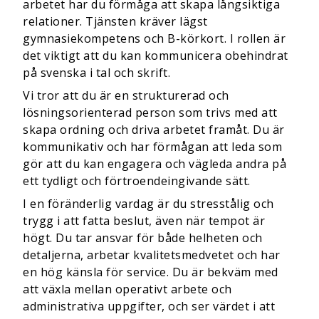
arbetet har du förmåga att skapa långsiktiga
relationer. Tjänsten kräver lägst
gymnasiekompetens och B-körkort. I rollen är
det viktigt att du kan kommunicera obehindrat
på svenska i tal och skrift.
Vi tror att du är en strukturerad och
lösningsorienterad person som trivs med att
skapa ordning och driva arbetet framåt. Du är
kommunikativ och har förmågan att leda som
gör att du kan engagera och vägleda andra på
ett tydligt och förtroendeingivande sätt.
I en föränderlig vardag är du stresstålig och
trygg i att fatta beslut, även när tempot är
högt. Du tar ansvar för både helheten och
detaljerna, arbetar kvalitetsmedvetet och har
en hög känsla för service. Du är bekväm med
att växla mellan operativt arbete och
administrativa uppgifter, och ser värdet i att