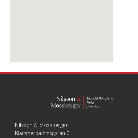
Nilsson & Mossberger
Klammerdammsgatan 2