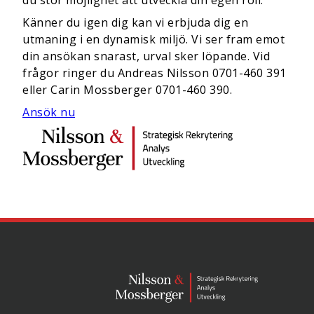
du stor möjlighet att utveckla din egen roll.
Känner du igen dig kan vi erbjuda dig en
utmaning i en dynamisk miljö. Vi ser fram emot
din ansökan snarast, urval sker löpande. Vid
frågor ringer du Andreas Nilsson 0701-460 391
eller Carin Mossberger 0701-460 390.
Ansök nu