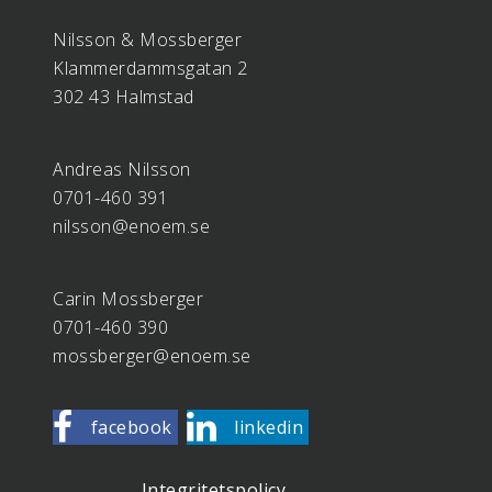
Nilsson & Mossberger
Klammerdammsgatan 2
302 43 Halmstad
Andreas Nilsson
0701-460 391
nilsson@enoem.se
Carin Mossberger
0701-460 390
mossberger@enoem.se
facebook
linkedin
Integritetspolicy