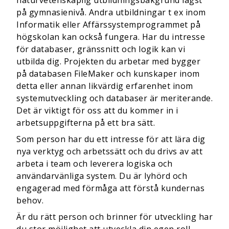
naturvetenskaplig utbildningsbakgrund lägst
på gymnasienivå. Andra utbildningar t ex inom
Informatik eller Affärssystemprogrammet på
högskolan kan också fungera. Har du intresse
för databaser, gränssnitt och logik kan vi
utbilda dig. Projekten du arbetar med bygger
på databasen FileMaker och kunskaper inom
detta eller annan likvärdig erfarenhet inom
systemutveckling och databaser är meriterande.
Det är viktigt för oss att du kommer in i
arbetsuppgifterna på ett bra sätt.
Som person har du ett intresse för att lära dig
nya verktyg och arbetssätt och du drivs av att
arbeta i team och leverera logiska och
användarvänliga system. Du är lyhörd och
engagerad med förmåga att förstå kundernas
behov.
Är du rätt person och brinner för utveckling har