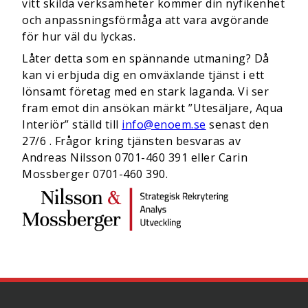
vitt skilda verksamheter kommer din nyfikenhet
och anpassningsförmåga att vara avgörande
för hur väl du lyckas.
Låter detta som en spännande utmaning? Då
kan vi erbjuda dig en omväxlande tjänst i ett
lönsamt företag med en stark laganda. Vi ser
fram emot din ansökan märkt ”Utesäljare, Aqua
Interiör” ställd till
info@enoem.se
senast den
27/6 . Frågor kring tjänsten besvaras av
Andreas Nilsson 0701-460 391 eller Carin
Mossberger 0701-460 390.