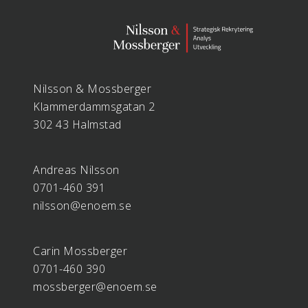
Nilsson & Mossberger
Klammerdammsgatan 2
302 43 Halmstad
Andreas Nilsson
0701-460 391
nilsson@enoem.se
Carin Mossberger
0701-460 390
mossberger@enoem.se