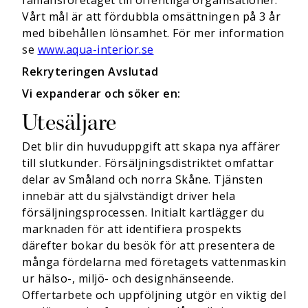
fåmansföretaget till offentliga organisationer.
Vårt mål är att fördubbla omsättningen på 3 år
med bibehållen lönsamhet. För mer information
se
www.aqua-interior.se
Rekryteringen Avslutad
Vi expanderar och söker en:
Utesäljare
Det blir din huvuduppgift att skapa nya affärer
till slutkunder. Försäljningsdistriktet omfattar
delar av Småland och norra Skåne. Tjänsten
innebär att du självständigt driver hela
försäljningsprocessen. Initialt kartlägger du
marknaden för att identifiera prospekts
därefter bokar du besök för att presentera de
många fördelarna med företagets vattenmaskin
ur hälso-, miljö- och designhänseende.
Offertarbete och uppföljning utgör en viktig del