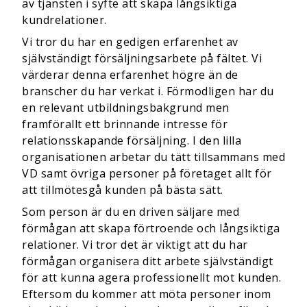
av tjänsten i syfte att skapa långsiktiga
kundrelationer.
Vi tror du har en gedigen erfarenhet av
självständigt försäljningsarbete på fältet. Vi
värderar denna erfarenhet högre än de
branscher du har verkat i. Förmodligen har du
en relevant utbildningsbakgrund men
framförallt ett brinnande intresse för
relationsskapande försäljning. I den lilla
organisationen arbetar du tätt tillsammans med
VD samt övriga personer på företaget allt för
att tillmötesgå kunden på bästa sätt.
Som person är du en driven säljare med
förmågan att skapa förtroende och långsiktiga
relationer. Vi tror det är viktigt att du har
förmågan organisera ditt arbete självständigt
för att kunna agera professionellt mot kunden.
Eftersom du kommer att möta personer inom